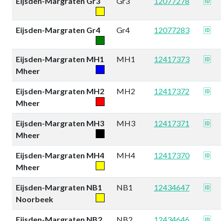
Eijsden-Margraten Gr3
Gr3
12077278
🆔
Eijsden-Margraten Gr4
Gr4
12077283
🆔
Eijsden-Margraten MH1
MH1
12417373
🆔
Mheer
Eijsden-Margraten MH2
MH2
12417372
🆔
Mheer
Eijsden-Margraten MH3
MH3
12417371
🆔
Mheer
Eijsden-Margraten MH4
MH4
12417370
🆔
Mheer
Eijsden-Margraten NB1
NB1
12434647
🆔
Noorbeek
Eijsden-Margraten NB2
NB2
12434646
🆔