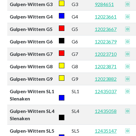
Gulpen-Wittem G3
G3
9284651
🆔
Gulpen-Wittem G4
G4
12023661
🆔
Gulpen-Wittem G5
G5
12023667
🆔
Gulpen-Wittem G6
G6
12023679
🆔
Gulpen-Wittem G7
G7
12023710
🆔
Gulpen-Wittem G8
G8
12023871
🆔
Gulpen-Wittem G9
G9
12023882
🆔
Gulpen-Wittem SL1
SL1
12435037
🆔
Slenaken
Gulpen-Wittem SL4
SL4
12435058
🆔
Slenaken
Gulpen-Wittem SL5
SL5
12435147
🆔