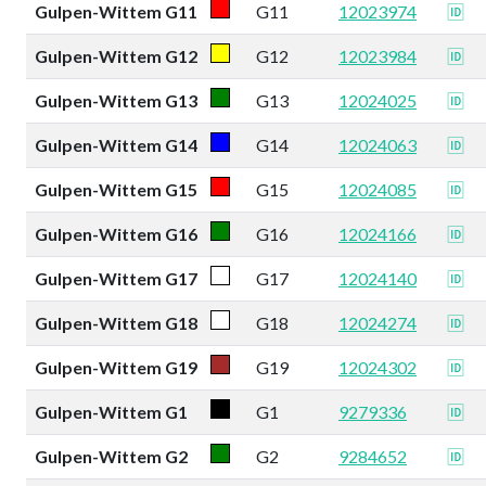
Gulpen-Wittem G11
G11
12023974
🆔
Gulpen-Wittem G12
G12
12023984
🆔
Gulpen-Wittem G13
G13
12024025
🆔
Gulpen-Wittem G14
G14
12024063
🆔
Gulpen-Wittem G15
G15
12024085
🆔
Gulpen-Wittem G16
G16
12024166
🆔
Gulpen-Wittem G17
G17
12024140
🆔
Gulpen-Wittem G18
G18
12024274
🆔
Gulpen-Wittem G19
G19
12024302
🆔
Gulpen-Wittem G1
G1
9279336
🆔
Gulpen-Wittem G2
G2
9284652
🆔