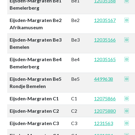
Eijsden-Margraten Be1
Be1
12035168
🆔
Bemelerberg
Eijsden-Margraten Be2
Be2
12035167
🆔
Afrikamuseum
Eijsden-Margraten Be3
Be3
12035166
🆔
Bemelen
Eijsden-Margraten Be4
Be4
12035165
🆔
Bemelerberg
Eijsden-Margraten Be5
Be5
4499638
🆔
Rondje Bemelen
Eijsden-Margraten C1
C1
12075866
🆔
Eijsden-Margraten C2
C2
12075880
🆔
Eijsden-Margraten C3
C3
1231563
🆔