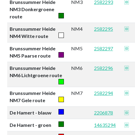
Brunssummer Heide
NM3
2582293
🆔
NM3 Donkergroene
route
Brunssummer Heide
NM4
2582295
🆔
NM4 Witte route
Brunssummer Heide
NM5
2582297
🆔
NM5 Paarse route
Brunssummer Heide
NM6
2582296
🆔
NM6 Lichtgroene route
Brunssummer Heide
NM7
2582294
🆔
NM7 Gele route
De Hamert - blauw
2206878
🆔
De Hamert - groen
14635294
🆔