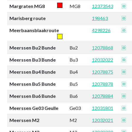
Margraten MG8
MG8
12373543
🆔
Marisberg route
198463
🆔
Meerbaansblaakroute
4298226
🆔
Meerssen Bu2 Bunde
Bu2
12078868
🆔
Meerssen Bu3 Bunde
Bu3
12032022
🆔
Meerssen Bu4 Bunde
Bu4
12078875
🆔
Meerssen Bu5 Bunde
Bu5
12078878
🆔
Meerssen Bu6 Bunde
Bu6
12078884
🆔
Meerssen Ge03 Geulle
Ge03
12031801
🆔
Meerssen M2
M2
12032021
🆔