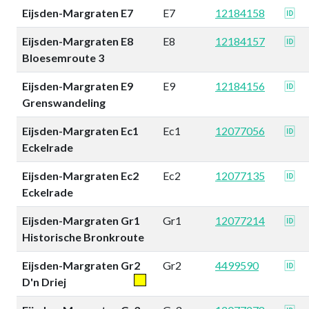
Eijsden-Margraten E7
E7
12184158
🆔
Eijsden-Margraten E8
E8
12184157
🆔
Bloesemroute 3
Eijsden-Margraten E9
E9
12184156
🆔
Grenswandeling
Eijsden-Margraten Ec1
Ec1
12077056
🆔
Eckelrade
Eijsden-Margraten Ec2
Ec2
12077135
🆔
Eckelrade
Eijsden-Margraten Gr1
Gr1
12077214
🆔
Historische Bronkroute
Eijsden-Margraten Gr2
Gr2
4499590
🆔
D'n Driej