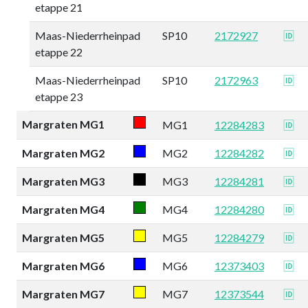
etappe 21
Maas-Niederrheinpad
SP10
2172927
🆔
etappe 22
Maas-Niederrheinpad
SP10
2172963
🆔
etappe 23
Margraten MG1
MG1
12284283
🆔
Margraten MG2
MG2
12284282
🆔
Margraten MG3
MG3
12284281
🆔
Margraten MG4
MG4
12284280
🆔
Margraten MG5
MG5
12284279
🆔
Margraten MG6
MG6
12373403
🆔
Margraten MG7
MG7
12373544
🆔