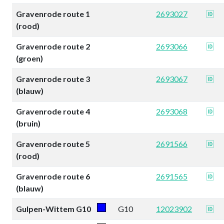
Gravenrode route 1
2693027
🆔
(rood)
Gravenrode route 2
2693066
🆔
(groen)
Gravenrode route 3
2693067
🆔
(blauw)
Gravenrode route 4
2693068
🆔
(bruin)
Gravenrode route 5
2691566
🆔
(rood)
Gravenrode route 6
2691565
🆔
(blauw)
Gulpen-Wittem G10
G10
12023902
🆔