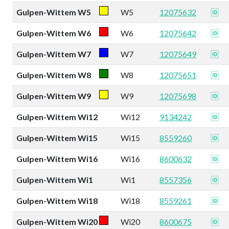
Gulpen-Wittem W5
W5
12075632
🆔
Gulpen-Wittem W6
W6
12075642
🆔
Gulpen-Wittem W7
W7
12075649
🆔
Gulpen-Wittem W8
W8
12075651
🆔
Gulpen-Wittem W9
W9
12075698
🆔
Gulpen-Wittem Wi12
Wi12
9134242
🆔
Gulpen-Wittem Wi15
Wi15
8559260
🆔
Gulpen-Wittem Wi16
Wi16
8600632
🆔
Gulpen-Wittem Wi1
Wi1
8557356
🆔
Gulpen-Wittem Wi18
Wi18
8559261
🆔
Gulpen-Wittem Wi20
Wi20
8600675
🆔