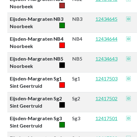
Noorbeek
Eijsden-Margraten NB3
NB3
12434645
🆔
Noorbeek
Eijsden-Margraten NB4
NB4
12434644
🆔
Noorbeek
Eijsden-Margraten NB5
NB5
12434643
🆔
Noorbeek
Eijsden-Margraten Sg1
Sg1
12417503
🆔
Sint Geertruid
Eijsden-Margraten Sg2
Sg2
12417502
🆔
Sint Geertruid
Eijsden-Margraten Sg3
Sg3
12417501
🆔
Sint Geertruid